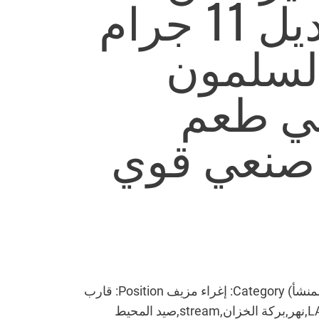
PROBEROS موديل 11 جرام
لسلمون
ني طعم
صنعي قوي
اسم العلامة التجارية: PRO BEROS Origin: CN (المنشأ) Category: إغراء مزيف Position: قارب
الصيد في المحيط,صيد المحيط على الشاطئ,LAKE,نهر,بركة الخزان,stream,صيد المحيط