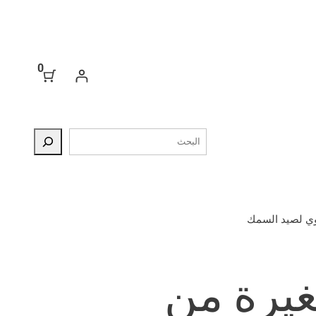
0
البحث
يرة من